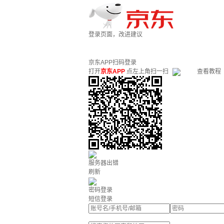
登录页面，改进建议
京东APP扫码登录
打开
京东APP
点左上角扫一扫
查看教程
服务器出错
刷新
密码登录
短信登录