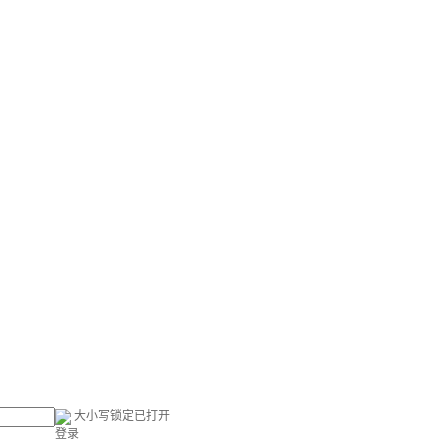
大小写锁定已打开
登录