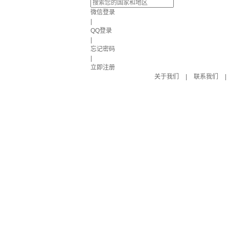
微信登录
|
QQ登录
|
忘记密码
|
立即注册
关于我们
|
联系我们
|