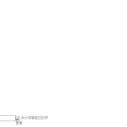
大小写锁定已打开
登录