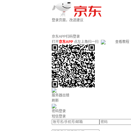
登录页面，改进建议
京东APP扫码登录
打开
京东APP
点左上角扫一扫
查看教程
服务器出错
刷新
密码登录
短信登录