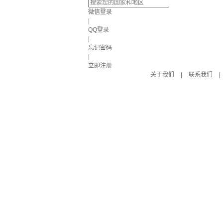
微信登录
|
QQ登录
|
忘记密码
|
立即注册
关于我们
|
联系我们
|