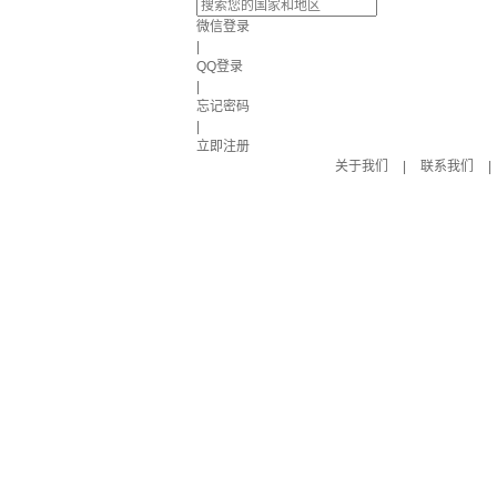
微信登录
|
QQ登录
|
忘记密码
|
立即注册
关于我们
|
联系我们
|