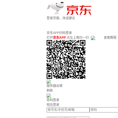
登录页面，改进建议
京东APP扫码登录
打开
京东APP
点左上角扫一扫
查看教程
服务器出错
刷新
密码登录
短信登录