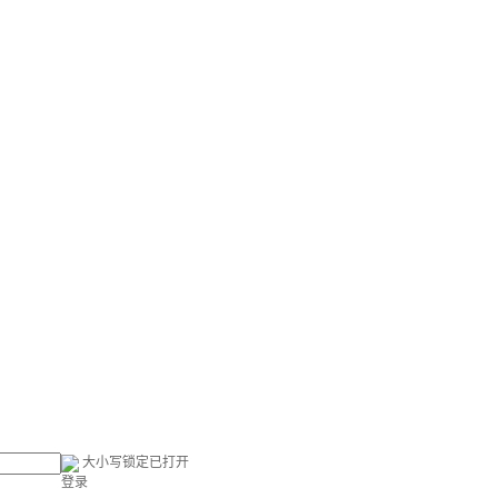
大小写锁定已打开
登录