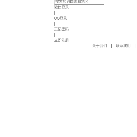
微信登录
|
QQ登录
|
忘记密码
|
立即注册
关于我们
|
联系我们
|