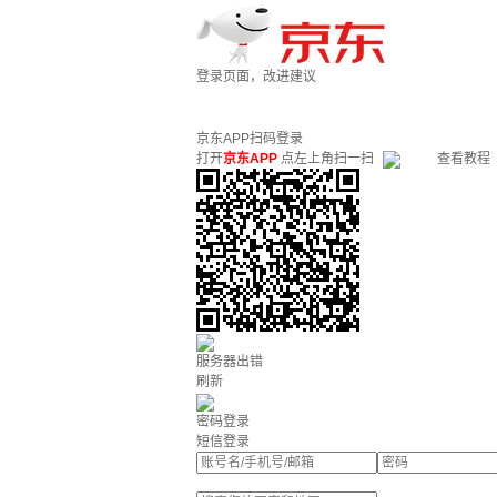
登录页面，改进建议
京东APP扫码登录
打开
京东APP
点左上角扫一扫
查看教程
服务器出错
刷新
密码登录
短信登录