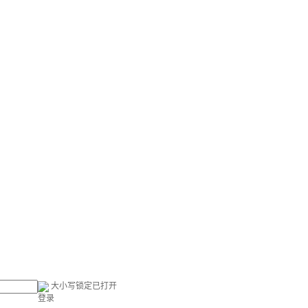
大小写锁定已打开
登录