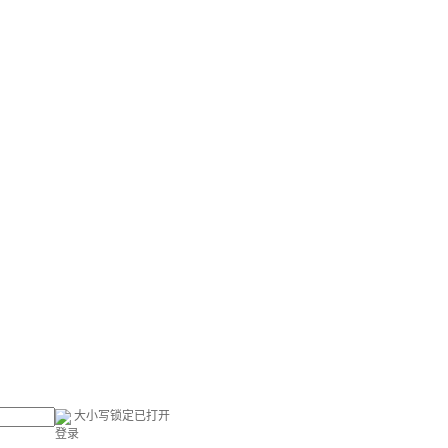
大小写锁定已打开
登录