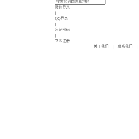
微信登录
|
QQ登录
|
忘记密码
|
立即注册
关于我们
|
联系我们
|