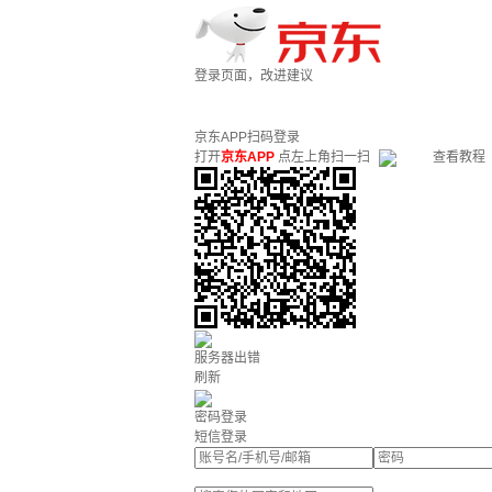
登录页面，改进建议
京东APP扫码登录
打开
京东APP
点左上角扫一扫
查看教程
服务器出错
刷新
密码登录
短信登录