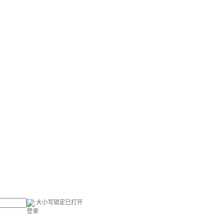
大小写锁定已打开
登录