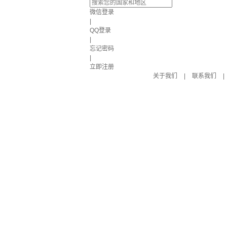
微信登录
|
QQ登录
|
忘记密码
|
立即注册
关于我们
|
联系我们
|