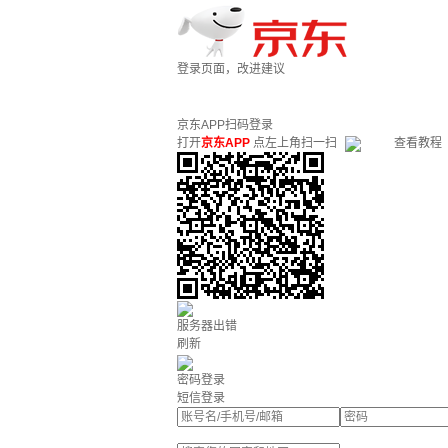
登录页面，改进建议
京东APP扫码登录
打开
京东APP
点左上角扫一扫
查看教程
服务器出错
刷新
密码登录
短信登录