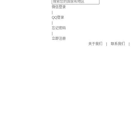
微信登录
|
QQ登录
|
忘记密码
|
立即注册
关于我们
|
联系我们
|