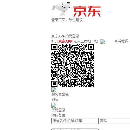
登录页面，改进建议
京东APP扫码登录
打开
京东APP
点左上角扫一扫
查看教程
服务器出错
刷新
密码登录
短信登录