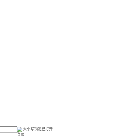
大小写锁定已打开
登录