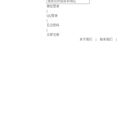
微信登录
|
QQ登录
|
忘记密码
|
立即注册
关于我们
|
联系我们
|