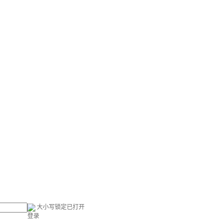
大小写锁定已打开
登录