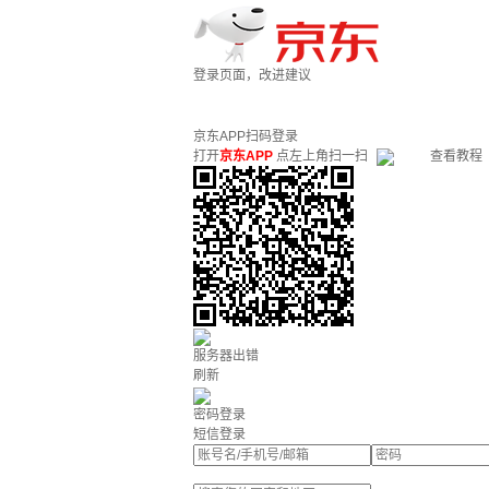
登录页面，改进建议
京东APP扫码登录
打开
京东APP
点左上角扫一扫
查看教程
服务器出错
刷新
密码登录
短信登录