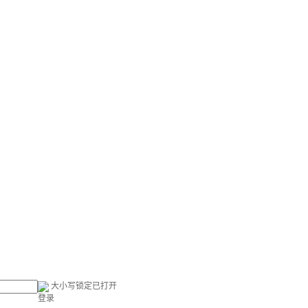
大小写锁定已打开
登录