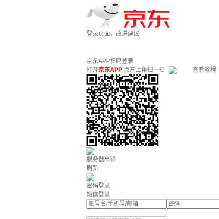
登录页面，改进建议
京东APP扫码登录
打开
京东APP
点左上角扫一扫
查看教程
服务器出错
刷新
密码登录
短信登录