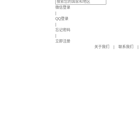
微信登录
|
QQ登录
|
忘记密码
|
立即注册
关于我们
|
联系我们
|