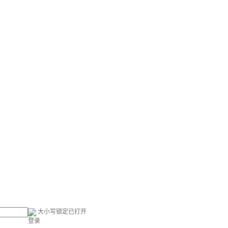
大小写锁定已打开
登录