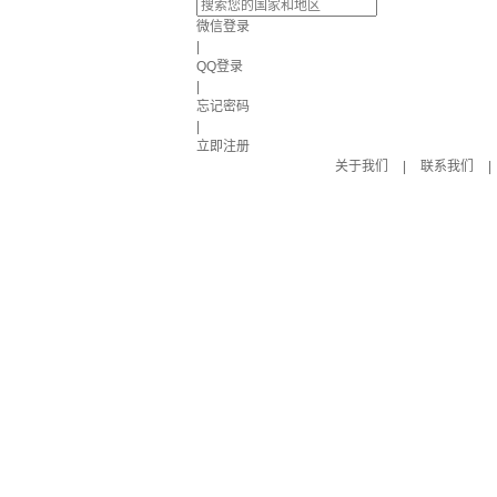
微信登录
|
QQ登录
|
忘记密码
|
立即注册
关于我们
|
联系我们
|