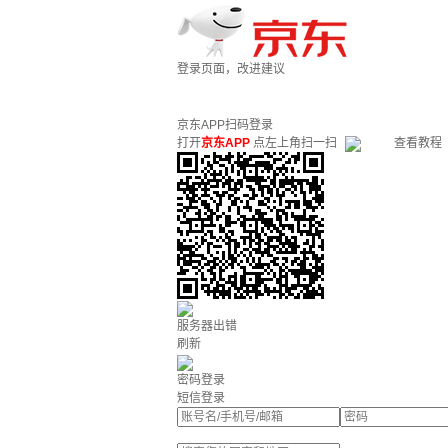
登录页面，改进建议
京东APP扫码登录
打开
京东APP
点左上角扫一扫
查看教程
服务器出错
刷新
密码登录
短信登录