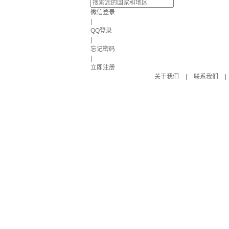
微信登录
|
QQ登录
|
忘记密码
|
立即注册
关于我们
|
联系我们
|