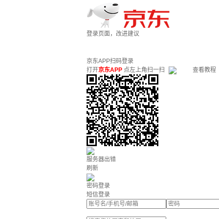
登录页面，改进建议
京东APP扫码登录
打开
京东APP
点左上角扫一扫
查看教程
服务器出错
刷新
密码登录
短信登录