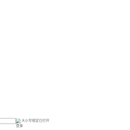
大小写锁定已打开
登录