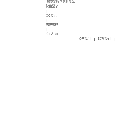
微信登录
|
QQ登录
|
忘记密码
|
立即注册
关于我们
|
联系我们
|