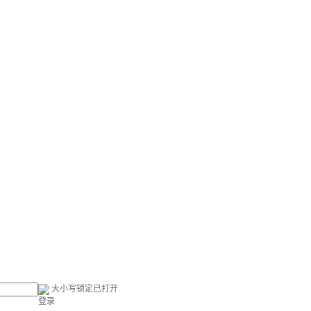
大小写锁定已打开
登录