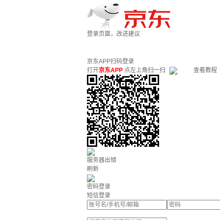
登录页面，改进建议
京东APP扫码登录
打开
京东APP
点左上角扫一扫
查看教程
服务器出错
刷新
密码登录
短信登录