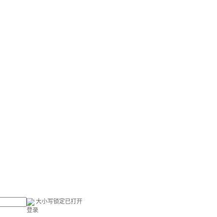
大小写锁定已打开
登录