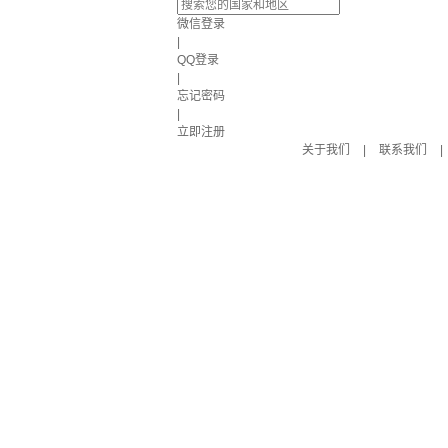
微信登录
|
QQ登录
|
忘记密码
|
立即注册
关于我们
|
联系我们
|