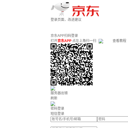
登录页面，改进建议
京东APP扫码登录
打开
京东APP
点左上角扫一扫
查看教程
服务器出错
刷新
密码登录
短信登录