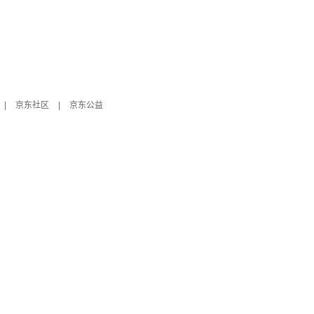
|
京东社区
|
京东公益