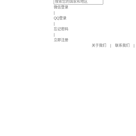
微信登录
|
QQ登录
|
忘记密码
|
立即注册
关于我们
|
联系我们
|