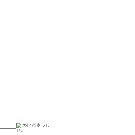
大小写锁定已打开
登录