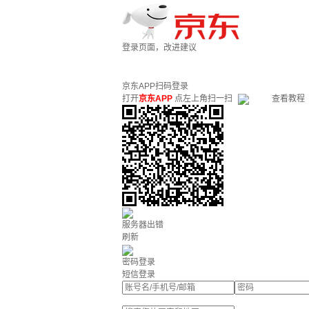
登录页面，改进建议
京东APP扫码登录
打开
京东APP
点左上角扫一扫
查看教程
服务器出错
刷新
密码登录
短信登录