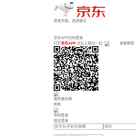
登录页面，改进建议
京东APP扫码登录
打开
京东APP
点左上角扫一扫
查看教程
服务器出错
刷新
密码登录
短信登录