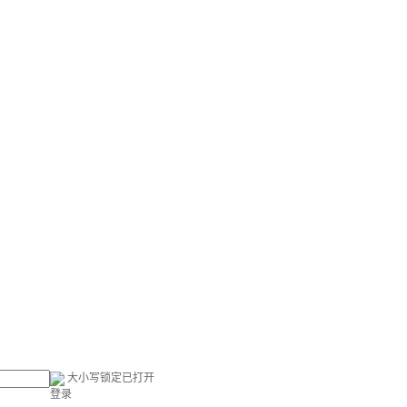
大小写锁定已打开
登录