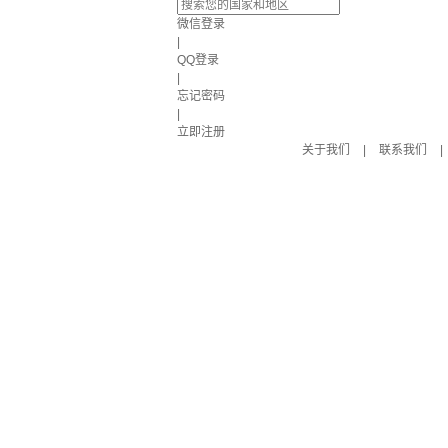
微信登录
|
QQ登录
|
忘记密码
|
立即注册
关于我们
|
联系我们
|