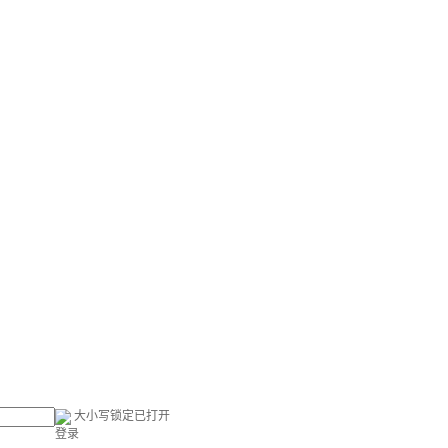
大小写锁定已打开
登录