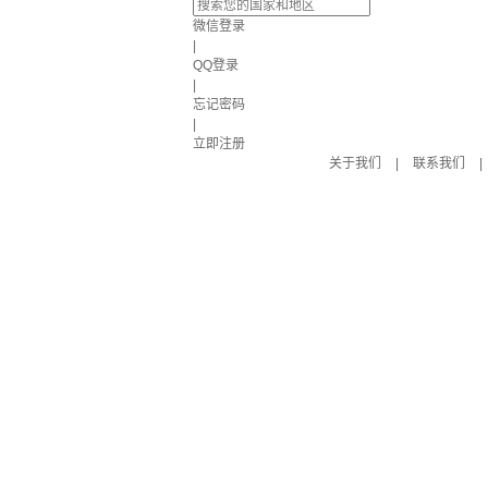
微信登录
|
QQ登录
|
忘记密码
|
立即注册
关于我们
|
联系我们
|