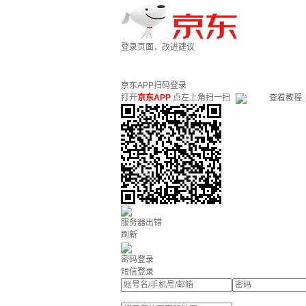
登录页面，改进建议
京东APP扫码登录
打开
京东APP
点左上角扫一扫
查看教程
服务器出错
刷新
密码登录
短信登录