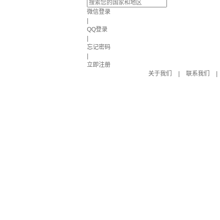
微信登录
|
QQ登录
|
忘记密码
|
立即注册
关于我们
|
联系我们
|