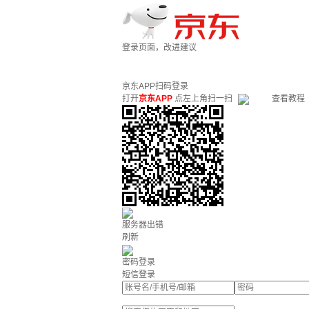
登录页面，改进建议
京东APP扫码登录
打开
京东APP
点左上角扫一扫
查看教程
服务器出错
刷新
密码登录
短信登录