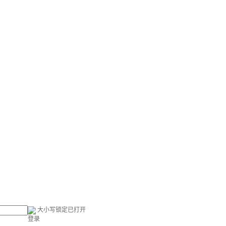
大小写锁定已打开
登录