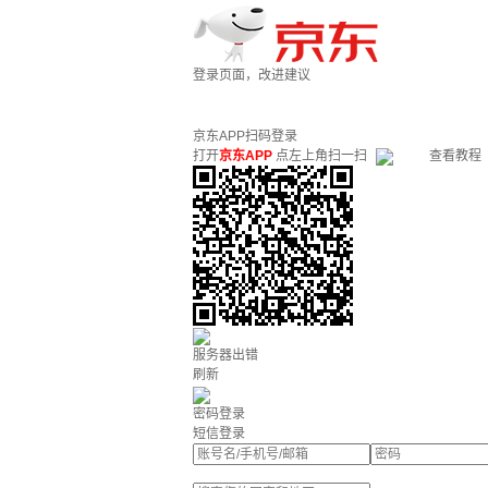
登录页面，改进建议
京东APP扫码登录
打开
京东APP
点左上角扫一扫
查看教程
服务器出错
刷新
密码登录
短信登录