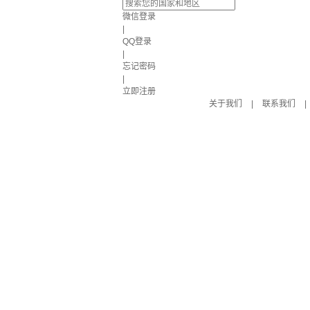
微信登录
|
QQ登录
|
忘记密码
|
立即注册
关于我们
|
联系我们
|