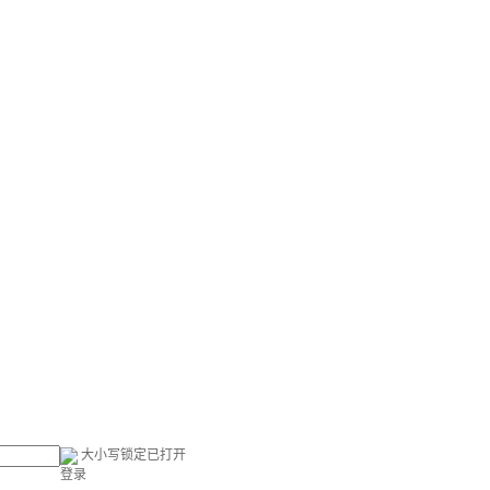
大小写锁定已打开
登录