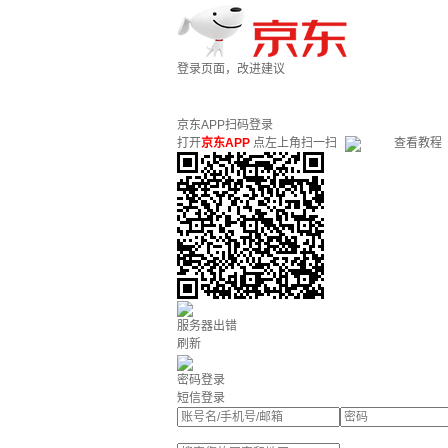
登录页面，改进建议
京东APP扫码登录
打开
京东APP
点左上角扫一扫
查看教程
服务器出错
刷新
密码登录
短信登录