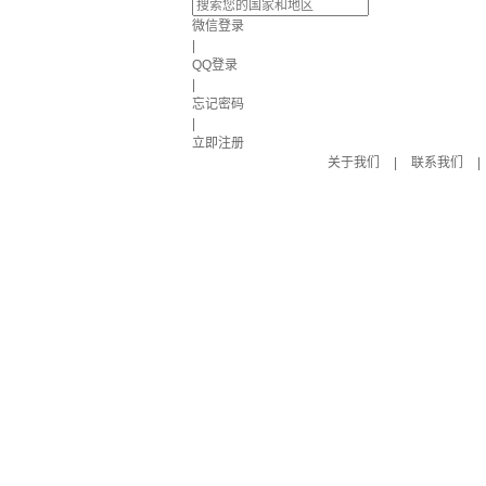
微信登录
|
QQ登录
|
忘记密码
|
立即注册
关于我们
|
联系我们
|