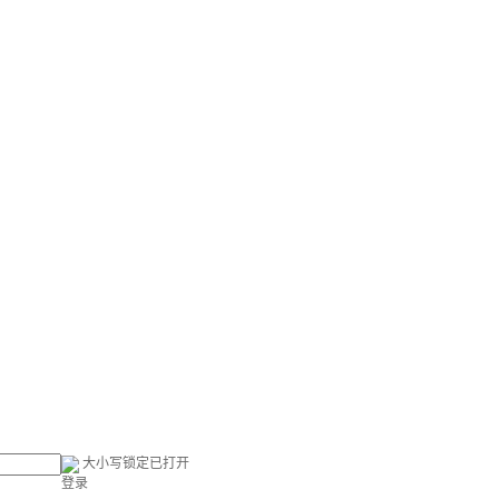
大小写锁定已打开
登录