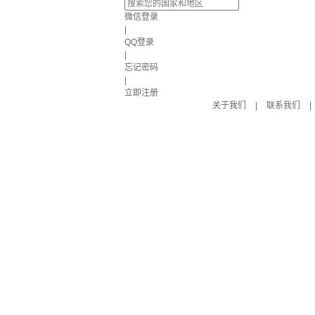
微信登录
|
QQ登录
|
忘记密码
|
立即注册
关于我们
|
联系我们
|