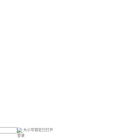
大小写锁定已打开
登录