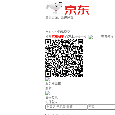
登录页面，改进建议
京东APP扫码登录
打开
京东APP
点左上角扫一扫
查看教程
服务器出错
刷新
密码登录
短信登录