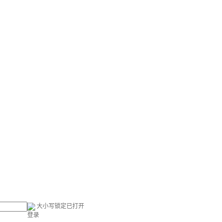
大小写锁定已打开
登录