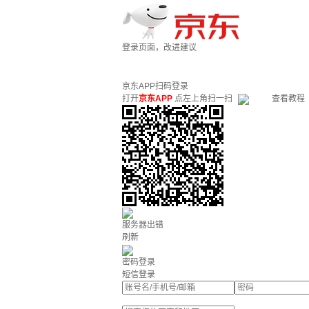
登录页面，改进建议
京东APP扫码登录
打开
京东APP
点左上角扫一扫
查看教程
服务器出错
刷新
密码登录
短信登录