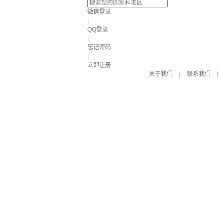
微信登录
|
QQ登录
|
忘记密码
|
立即注册
关于我们
|
联系我们
|