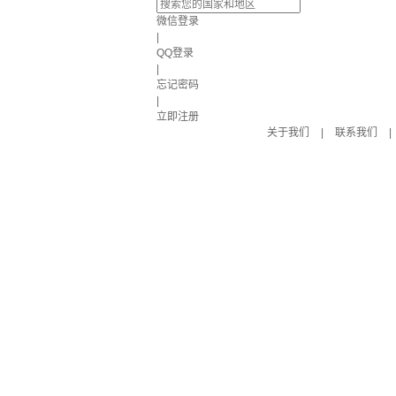
微信登录
|
QQ登录
|
忘记密码
|
立即注册
关于我们
|
联系我们
|