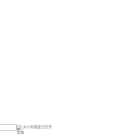
大小写锁定已打开
登录