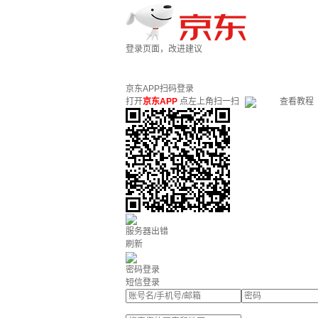
登录页面，改进建议
京东APP扫码登录
打开
京东APP
点左上角扫一扫
查看教程
服务器出错
刷新
密码登录
短信登录