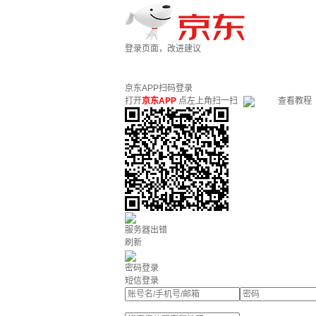
登录页面，改进建议
京东APP扫码登录
打开
京东APP
点左上角扫一扫
查看教程
服务器出错
刷新
密码登录
短信登录