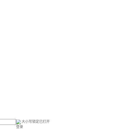
大小写锁定已打开
登录