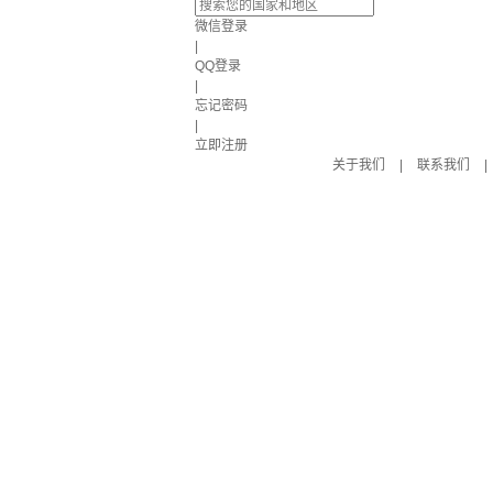
微信登录
|
QQ登录
|
忘记密码
|
立即注册
关于我们
|
联系我们
|