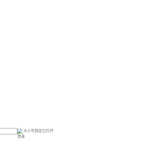
大小写锁定已打开
登录