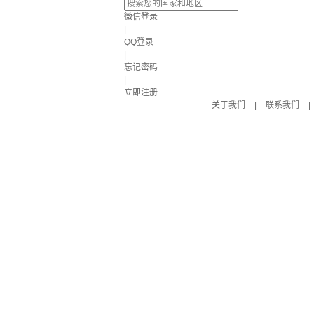
微信登录
|
QQ登录
|
忘记密码
|
立即注册
关于我们
|
联系我们
|