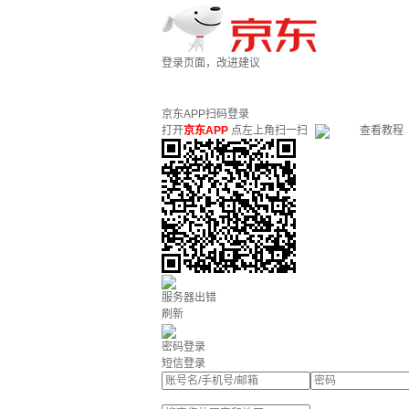
登录页面，改进建议
京东APP扫码登录
打开
京东APP
点左上角扫一扫
查看教程
服务器出错
刷新
密码登录
短信登录