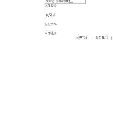
微信登录
|
QQ登录
|
忘记密码
|
立即注册
关于我们
|
联系我们
|