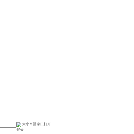
大小写锁定已打开
登录