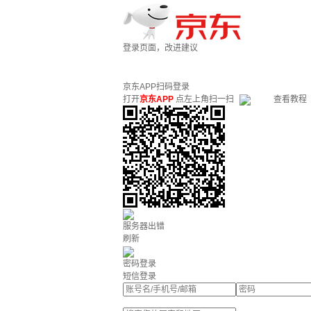
登录页面，改进建议
京东APP扫码登录
打开
京东APP
点左上角扫一扫
查看教程
服务器出错
刷新
密码登录
短信登录