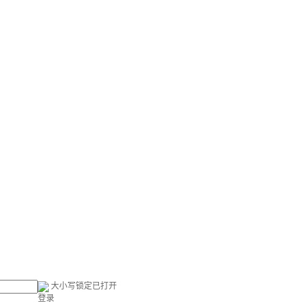
大小写锁定已打开
登录