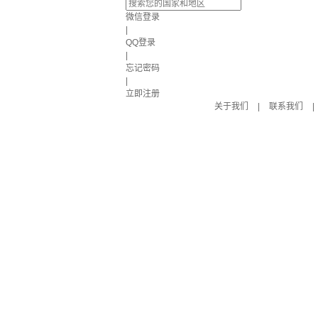
微信登录
|
QQ登录
|
忘记密码
|
立即注册
关于我们
|
联系我们
|