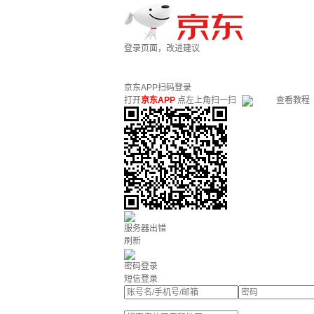
登录页面，改进建议
京东APP扫码登录
打开
京东APP
点左上角扫一扫
查看教程
服务器出错
刷新
密码登录
短信登录