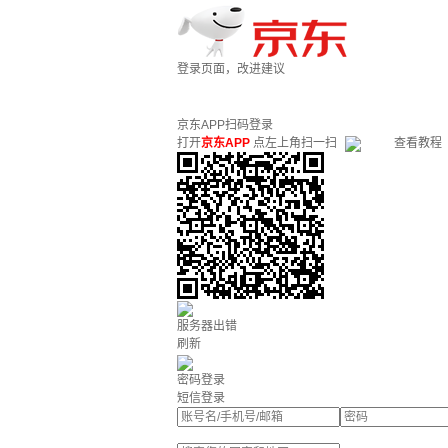
登录页面，改进建议
京东APP扫码登录
打开
京东APP
点左上角扫一扫
查看教程
服务器出错
刷新
密码登录
短信登录