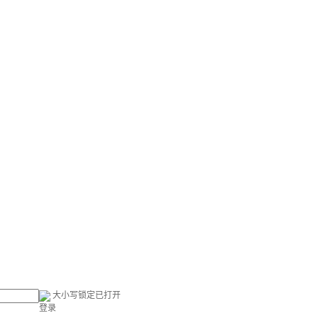
大小写锁定已打开
登录