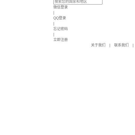
微信登录
|
QQ登录
|
忘记密码
|
立即注册
关于我们
|
联系我们
|