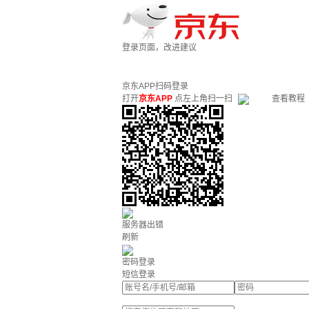
登录页面，改进建议
京东APP扫码登录
打开
京东APP
点左上角扫一扫
查看教程
服务器出错
刷新
密码登录
短信登录