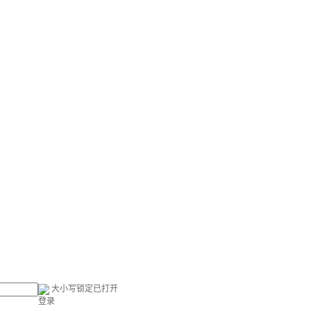
大小写锁定已打开
登录