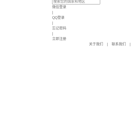
微信登录
|
QQ登录
|
忘记密码
|
立即注册
关于我们
|
联系我们
|