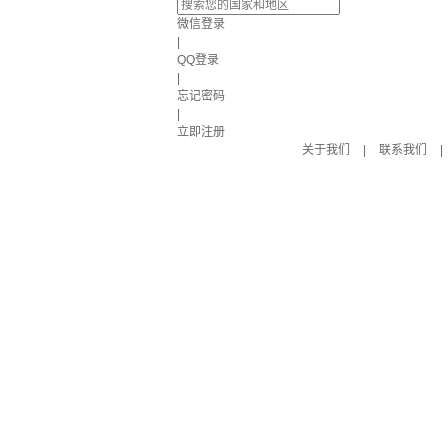
微信登录
|
QQ登录
|
忘记密码
|
立即注册
关于我们
|
联系我们
|