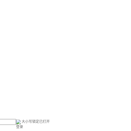
大小写锁定已打开
登录