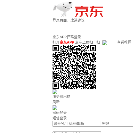
登录页面，改进建议
京东APP扫码登录
打开
京东APP
点左上角扫一扫
查看教程
服务器出错
刷新
密码登录
短信登录