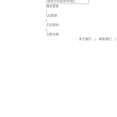
微信登录
|
QQ登录
|
忘记密码
|
立即注册
关于我们
|
联系我们
|