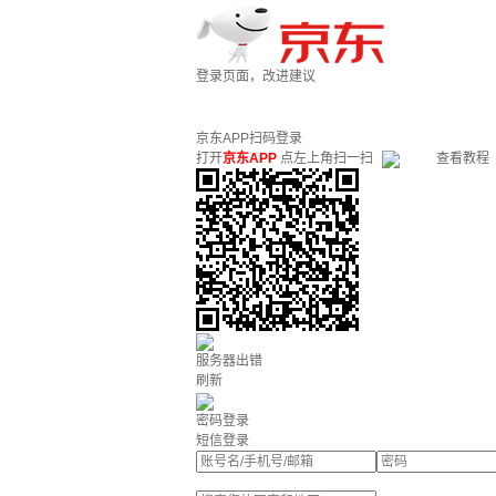
登录页面，改进建议
京东APP扫码登录
打开
京东APP
点左上角扫一扫
查看教程
服务器出错
刷新
密码登录
短信登录