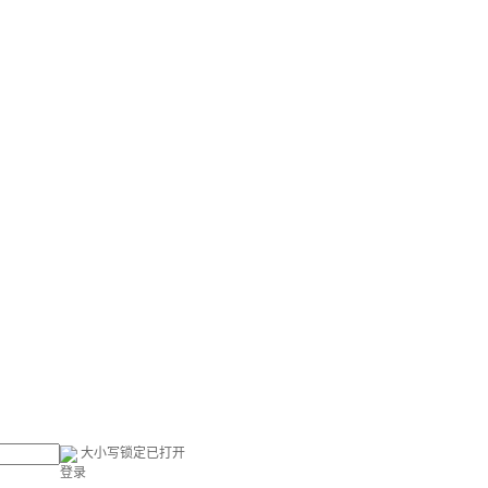
大小写锁定已打开
登录