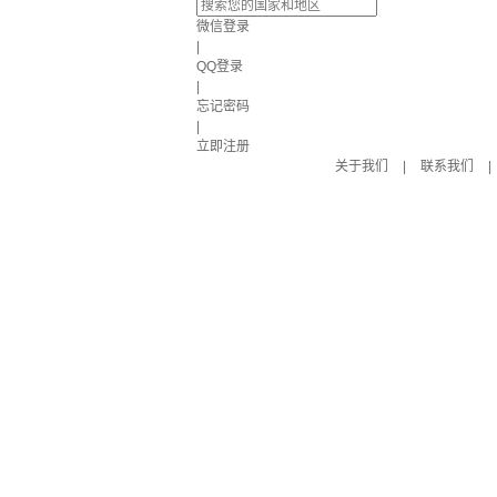
微信登录
|
QQ登录
|
忘记密码
|
立即注册
关于我们
|
联系我们
|