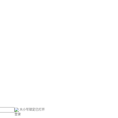
大小写锁定已打开
登录