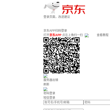
登录页面，改进建议
京东APP扫码登录
打开
京东APP
点左上角扫一扫
查看教程
服务器出错
刷新
密码登录
短信登录