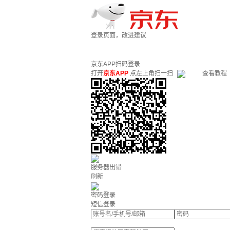
登录页面，改进建议
京东APP扫码登录
打开
京东APP
点左上角扫一扫
查看教程
服务器出错
刷新
密码登录
短信登录