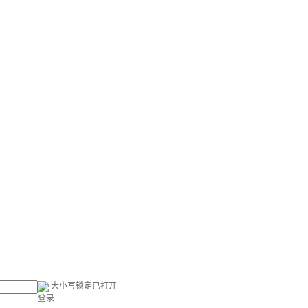
大小写锁定已打开
登录