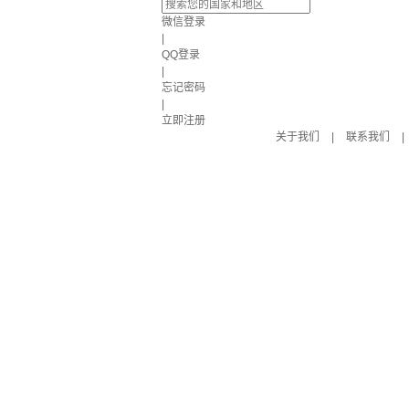
微信登录
|
QQ登录
|
忘记密码
|
立即注册
关于我们
|
联系我们
|