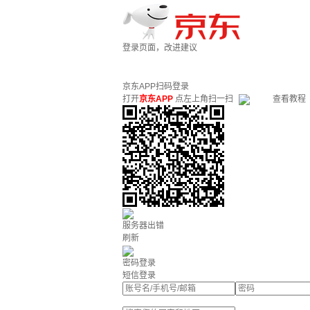
登录页面，改进建议
京东APP扫码登录
打开
京东APP
点左上角扫一扫
查看教程
服务器出错
刷新
密码登录
短信登录