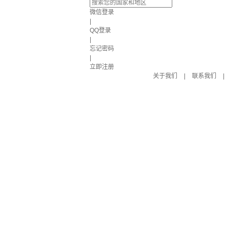
微信登录
|
QQ登录
|
忘记密码
|
立即注册
关于我们
|
联系我们
|