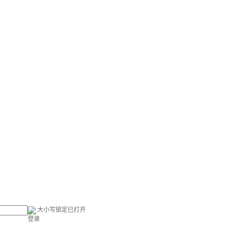
大小写锁定已打开
登录