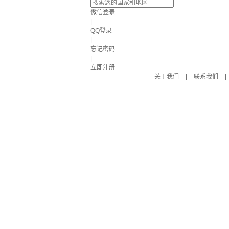
微信登录
|
QQ登录
|
忘记密码
|
立即注册
关于我们
|
联系我们
|