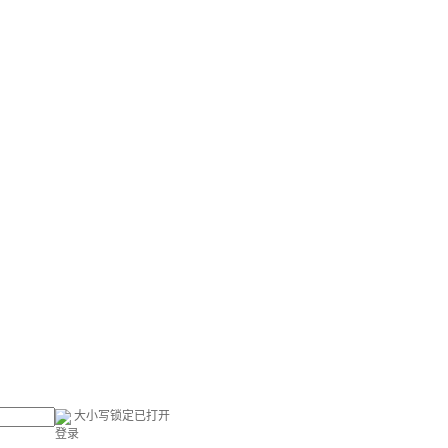
大小写锁定已打开
登录