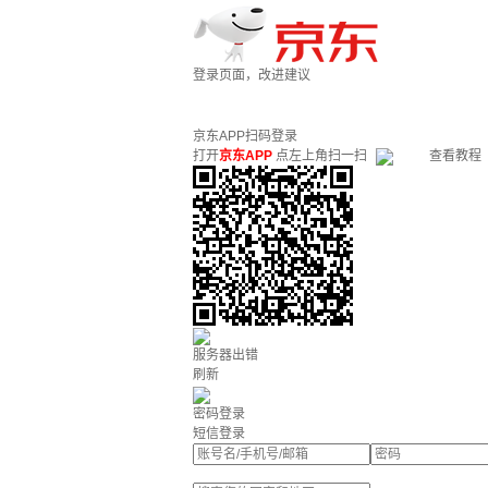
登录页面，改进建议
京东APP扫码登录
打开
京东APP
点左上角扫一扫
查看教程
服务器出错
刷新
密码登录
短信登录