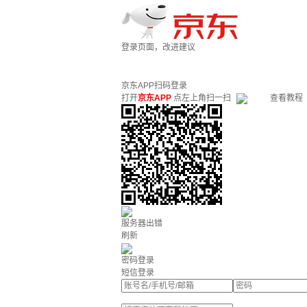
登录页面，改进建议
京东APP扫码登录
打开
京东APP
点左上角扫一扫
查看教程
服务器出错
刷新
密码登录
短信登录