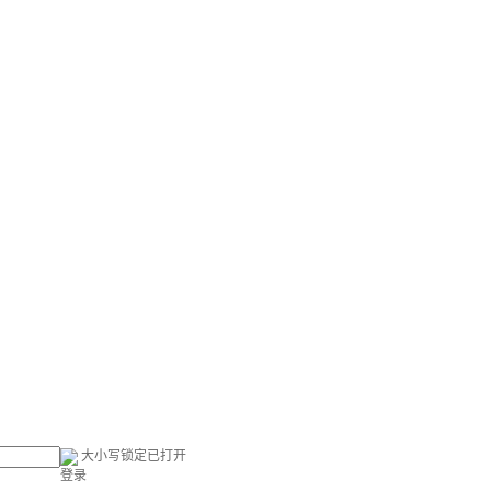
大小写锁定已打开
登录