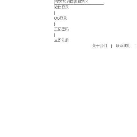
微信登录
|
QQ登录
|
忘记密码
|
立即注册
关于我们
|
联系我们
|