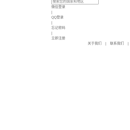
微信登录
|
QQ登录
|
忘记密码
|
立即注册
关于我们
|
联系我们
|