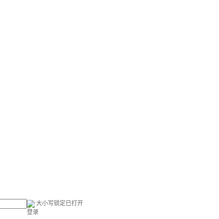
大小写锁定已打开
登录