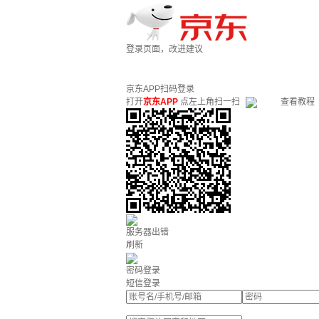
登录页面，改进建议
京东APP扫码登录
打开
京东APP
点左上角扫一扫
查看教程
服务器出错
刷新
密码登录
短信登录