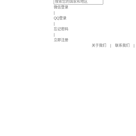
微信登录
|
QQ登录
|
忘记密码
|
立即注册
关于我们
|
联系我们
|