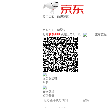
登录页面，改进建议
京东APP扫码登录
打开
京东APP
点左上角扫一扫
查看教程
服务器出错
刷新
密码登录
短信登录