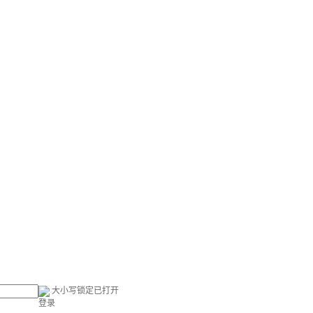
大小写锁定已打开
登录