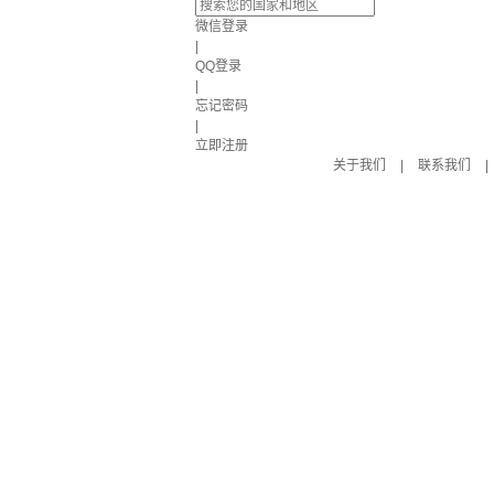
微信登录
|
QQ登录
|
忘记密码
|
立即注册
关于我们
|
联系我们
|