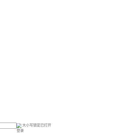
大小写锁定已打开
登录