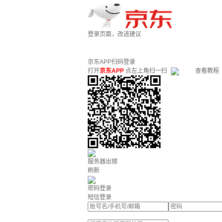
登录页面，改进建议
京东APP扫码登录
打开
京东APP
点左上角扫一扫
查看教程
服务器出错
刷新
密码登录
短信登录