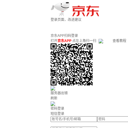
登录页面，改进建议
京东APP扫码登录
打开
京东APP
点左上角扫一扫
查看教程
服务器出错
刷新
密码登录
短信登录