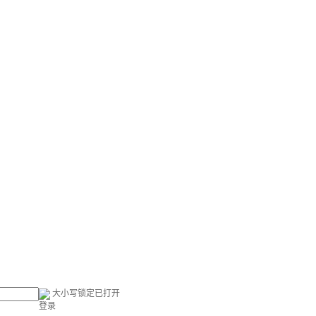
大小写锁定已打开
登录