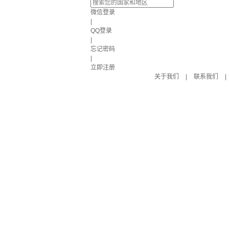
微信登录
|
QQ登录
|
忘记密码
|
立即注册
关于我们
|
联系我们
|