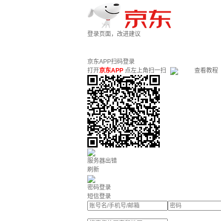
登录页面，改进建议
京东APP扫码登录
打开
京东APP
点左上角扫一扫
查看教程
服务器出错
刷新
密码登录
短信登录