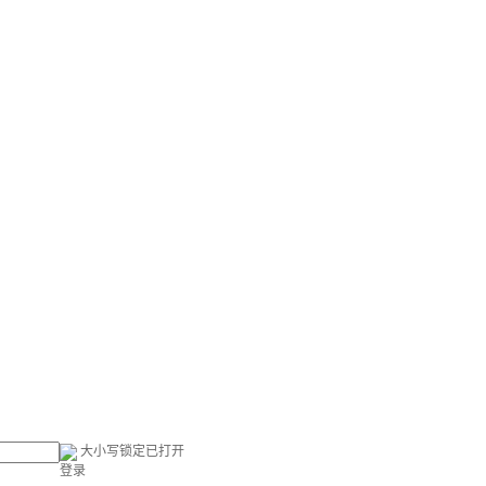
大小写锁定已打开
登录