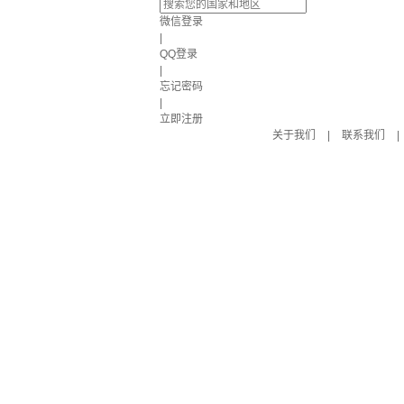
微信登录
|
QQ登录
|
忘记密码
|
立即注册
关于我们
|
联系我们
|