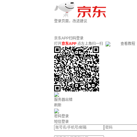
登录页面，改进建议
京东APP扫码登录
打开
京东APP
点左上角扫一扫
查看教程
服务器出错
刷新
密码登录
短信登录