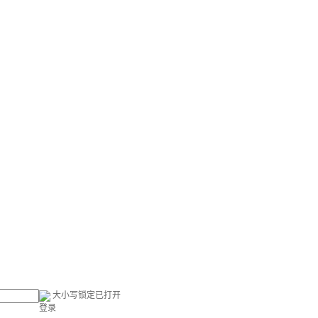
大小写锁定已打开
登录