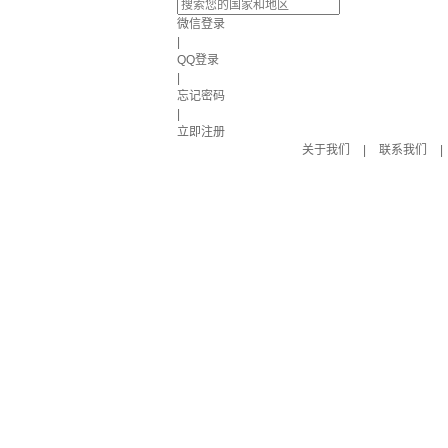
微信登录
|
QQ登录
|
忘记密码
|
立即注册
关于我们
|
联系我们
|