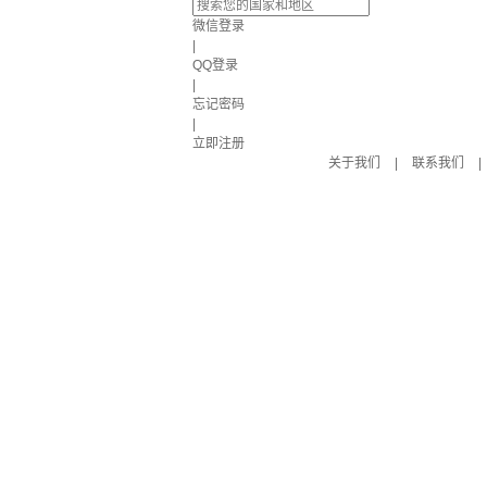
微信登录
|
QQ登录
|
忘记密码
|
立即注册
关于我们
|
联系我们
|