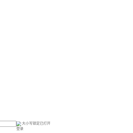
大小写锁定已打开
登录