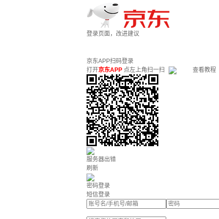
登录页面，改进建议
京东APP扫码登录
打开
京东APP
点左上角扫一扫
查看教程
服务器出错
刷新
密码登录
短信登录