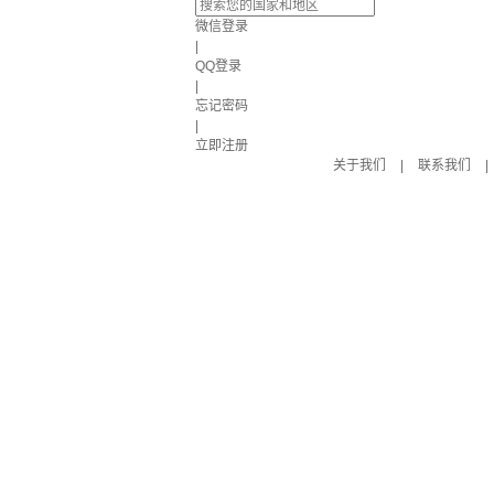
微信登录
|
QQ登录
|
忘记密码
|
立即注册
关于我们
|
联系我们
|