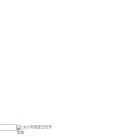
大小写锁定已打开
登录