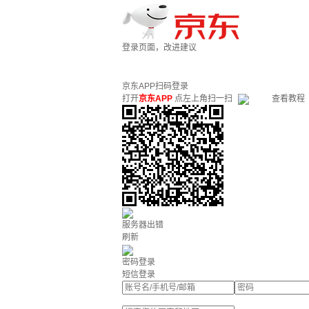
登录页面，改进建议
京东APP扫码登录
打开
京东APP
点左上角扫一扫
查看教程
服务器出错
刷新
密码登录
短信登录