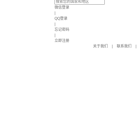
微信登录
|
QQ登录
|
忘记密码
|
立即注册
关于我们
|
联系我们
|