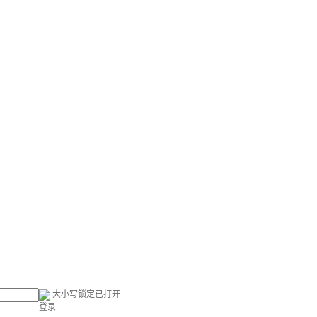
大小写锁定已打开
登录