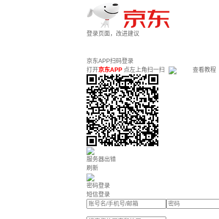
登录页面，改进建议
京东APP扫码登录
打开
京东APP
点左上角扫一扫
查看教程
服务器出错
刷新
密码登录
短信登录