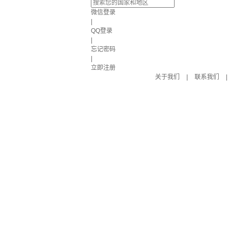
微信登录
|
QQ登录
|
忘记密码
|
立即注册
关于我们
|
联系我们
|