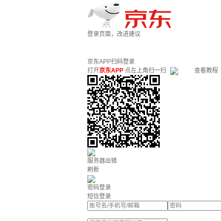
登录页面，改进建议
京东APP扫码登录
打开
京东APP
点左上角扫一扫
查看教程
服务器出错
刷新
密码登录
短信登录