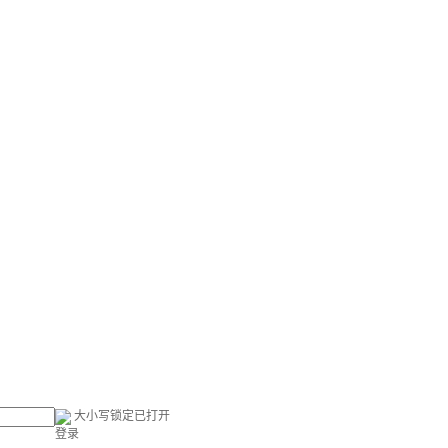
大小写锁定已打开
登录