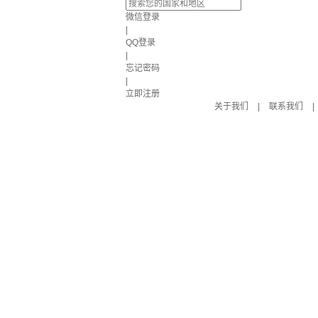
微信登录
|
QQ登录
|
忘记密码
|
立即注册
关于我们
|
联系我们
|