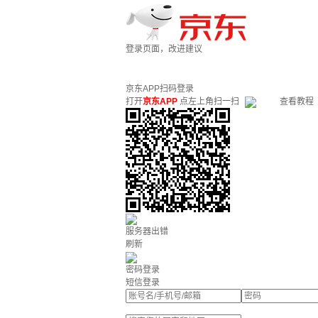
登录页面，改进建议
京东APP扫码登录
打开
京东APP
点左上角扫一扫
查看教程
服务器出错
刷新
密码登录
短信登录