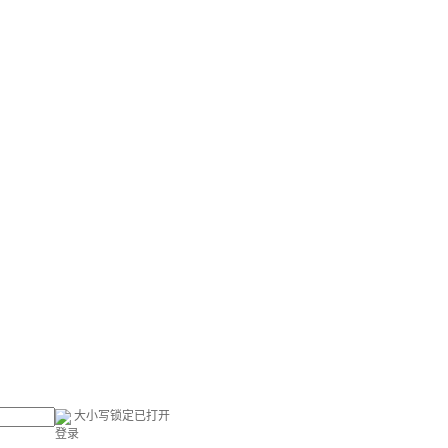
大小写锁定已打开
登录