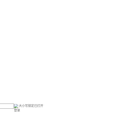
大小写锁定已打开
登录