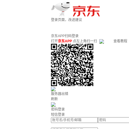
登录页面，改进建议
京东APP扫码登录
打开
京东APP
点左上角扫一扫
查看教程
服务器出错
刷新
密码登录
短信登录