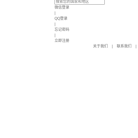
微信登录
|
QQ登录
|
忘记密码
|
立即注册
关于我们
|
联系我们
|