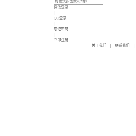
微信登录
|
QQ登录
|
忘记密码
|
立即注册
关于我们
|
联系我们
|