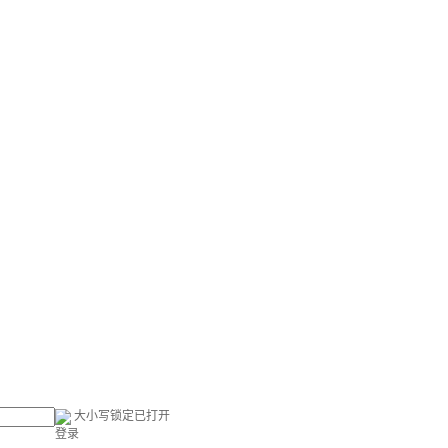
大小写锁定已打开
登录