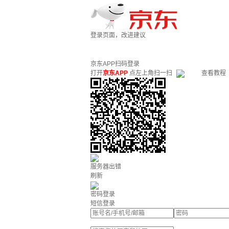
登录页面，改进建议
京东APP扫码登录
打开
京东APP
点左上角扫一扫
查看教程
服务器出错
刷新
密码登录
短信登录