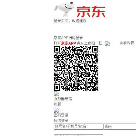
登录页面，改进建议
京东APP扫码登录
打开
京东APP
点左上角扫一扫
查看教程
服务器出错
刷新
密码登录
短信登录