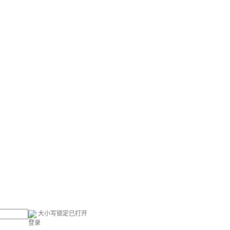
大小写锁定已打开
登录