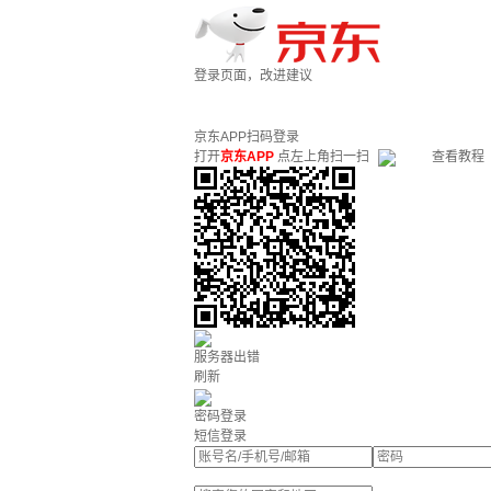
登录页面，改进建议
京东APP扫码登录
打开
京东APP
点左上角扫一扫
查看教程
服务器出错
刷新
密码登录
短信登录