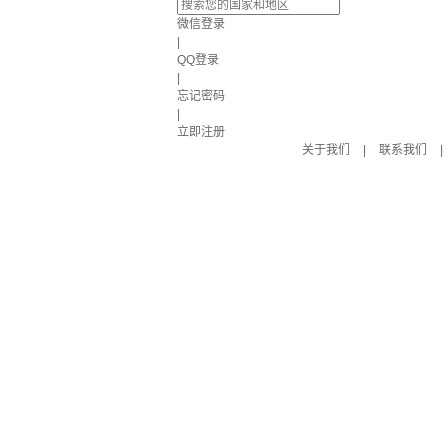
微信登录
|
QQ登录
|
忘记密码
|
立即注册
关于我们
|
联系我们
|