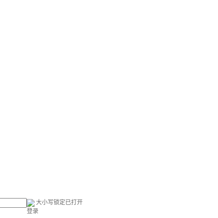
大小写锁定已打开
登录